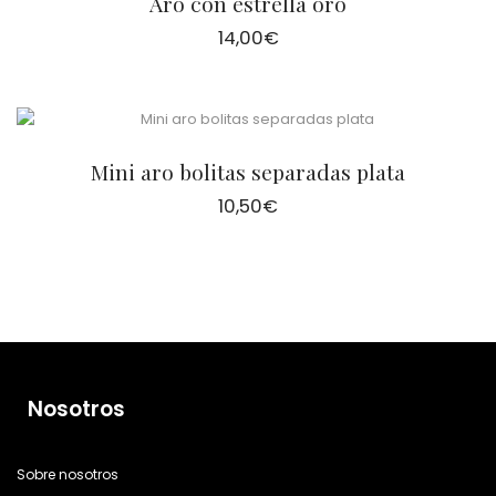
Aro con estrella oro
14,00
€
Mini aro bolitas separadas plata
10,50
€
Nosotros
Sobre nosotros