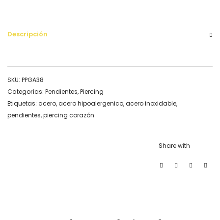
Descripción
SKU:
PPGA38
Categorías:
Pendientes
,
Piercing
Etiquetas:
acero
,
acero hipoalergenico
,
acero inoxidable
,
pendientes
,
piercing corazón
Share with