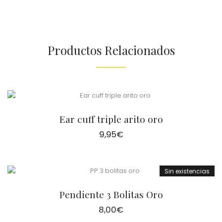
Productos Relacionados
Ear cuff triple arito oro
9,95
€
Sin existencias
Pendiente 3 Bolitas Oro
8,00
€