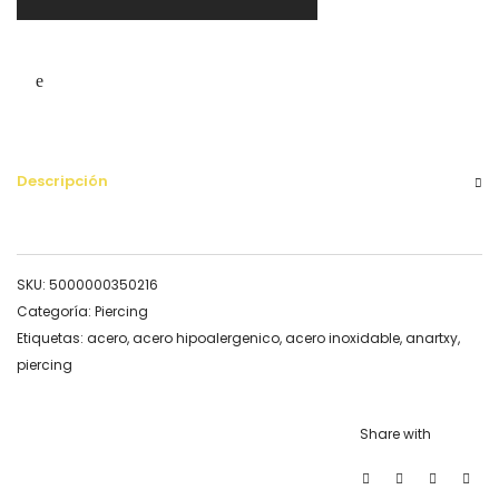
Descripción
SKU:
5000000350216
Categoría:
Piercing
Etiquetas:
acero
,
acero hipoalergenico
,
acero inoxidable
,
anartxy
,
piercing
Share with