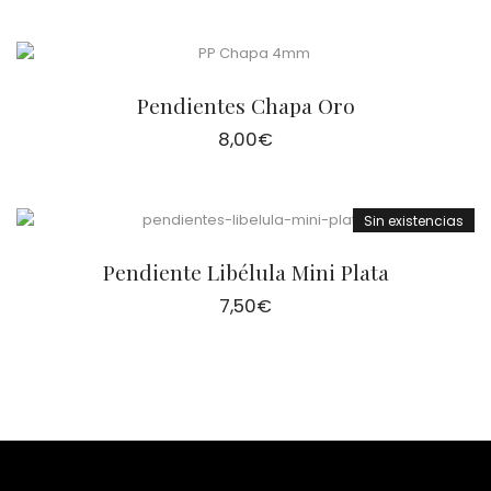
Pendientes Chapa Oro
8,00
€
Sin existencias
Pendiente Libélula Mini Plata
7,50
€