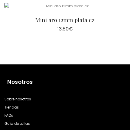
Mini aro 12mm plata cz
13,50
€
Nosotros
Sobre nosotros
Tiendas
FAQs
Guía de tallas