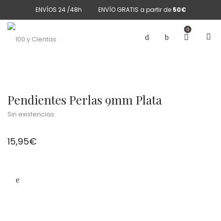
ENVÍOS 24 /48h
ENVÍO GRATIS a partir de
50€
0
Pendientes Perlas 9mm Plata
Sin existencias
15,95
€