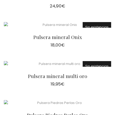
24,90
€
Sin existencias
Pulsera mineral Onix
18,00
€
Sin existencias
Pulsera mineral multi oro
19,95
€
Pulsera Piedras Perlas Oro