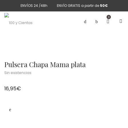
ENVÍOS 24 /48h
ENVÍO GRATIS a partir de
50€
0
Pulsera Chapa Mama plata
Sin existencias
16,95
€