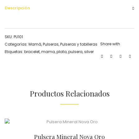
Descripción
SKU:
PU101
Share with
Categorías:
Mamá
,
Pulseras
,
Pulseras y tobilleras
Etiquetas:
bracelet
,
mama
,
plata
,
pulsera
,
silver
Productos Relacionados
Pulsera Mineral Nova Oro