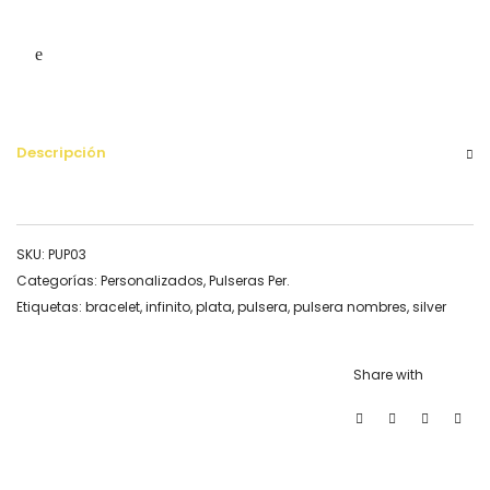
Descripción
SKU:
PUP03
Categorías:
Personalizados
,
Pulseras Per.
Etiquetas:
bracelet
,
infinito
,
plata
,
pulsera
,
pulsera nombres
,
silver
Share with