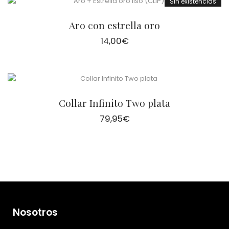
Sin existencias
Aro con estrella oro
14,00
€
Collar Infinito Two plata
79,95
€
Nosotros