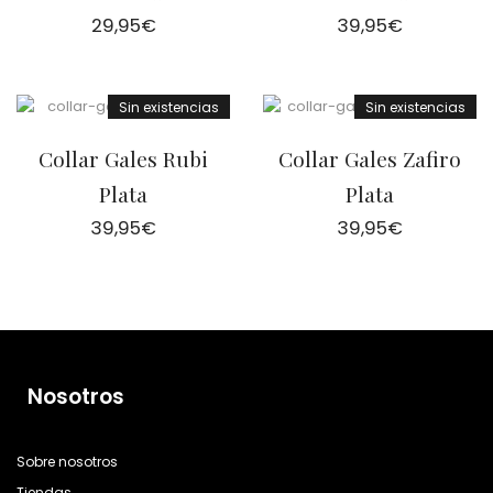
29,95
€
39,95
€
Sin existencias
Sin existencias
Collar Gales Rubi
Collar Gales Zafiro
Plata
Plata
39,95
€
39,95
€
Nosotros
Sobre nosotros
Tiendas