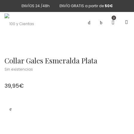
ENVÍOS 24 /48h
ENVÍO GRATIS a partir de
50€
0
Collar Gales Esmeralda Plata
Sin existencias
39,95
€