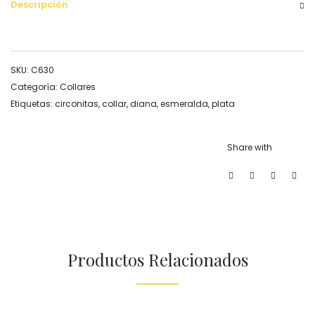
Descripción
SKU:
C630
Categoría:
Collares
Etiquetas:
circonitas
,
collar
,
diana
,
esmeralda
,
plata
Share with
Productos Relacionados