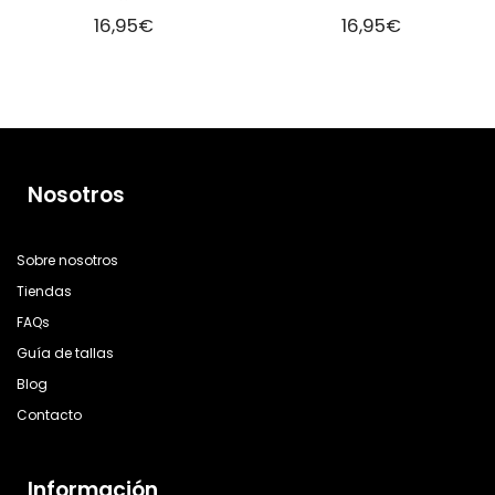
16,95
€
16,95
€
Nosotros
Sobre nosotros
Tiendas
FAQs
Guía de tallas
Blog
Contacto
Información