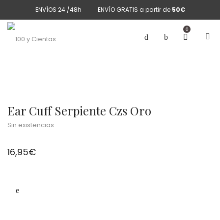
ENVÍOS 24 /48h
ENVÍO GRATIS a partir de
50€
0
Ear Cuff Serpiente Czs Oro
Sin existencias
16,95
€