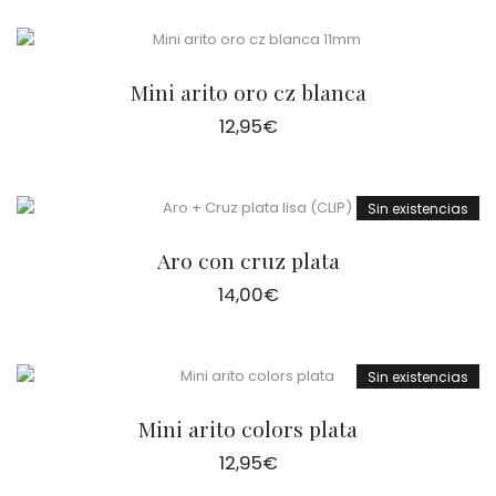
Mini arito oro cz blanca
12,95
€
Sin existencias
Aro con cruz plata
14,00
€
Sin existencias
Mini arito colors plata
12,95
€