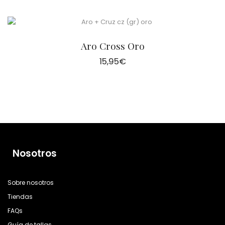
Aro Cross Oro
15,95
€
Nosotros
Sobre nosotros
Tiendas
FAQs
Guía de tallas