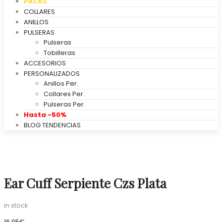
PACKS
COLLARES
ANILLOS
PULSERAS
Pulseras
Tobilleras
ACCESORIOS
PERSONALIZADOS
Anillos Per.
Collares Per.
Pulseras Per.
Hasta -50%
BLOG TENDENCIAS
Ear Cuff Serpiente Czs Plata
in stock
16,95
€