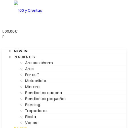
0
0,00
€
NEW IN
PENDIENTES
Aro con charm
Aros
Ear cuff
Metacrilato
Mini aro
Pendientes cadena
Pendientes pequeños
Piercing
Trepadores
Fiesta
Varios