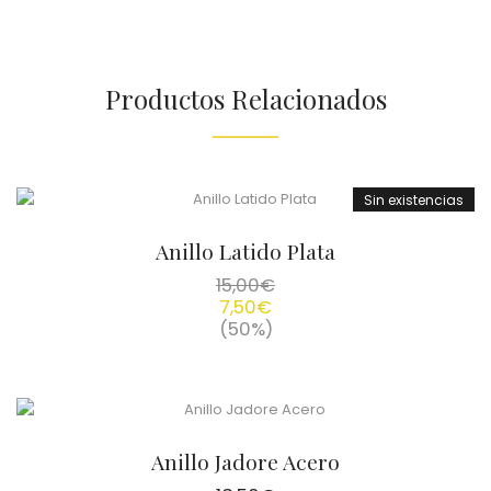
Productos Relacionados
Sin existencias
Anillo Latido Plata
15,00
€
7,50
€
(50%)
Anillo Jadore Acero