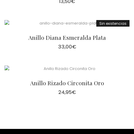
13,50
€
Sin existencias
Anillo Diana Esmeralda Plata
33,00
€
Anillo Rizado Circonita Oro
24,95
€