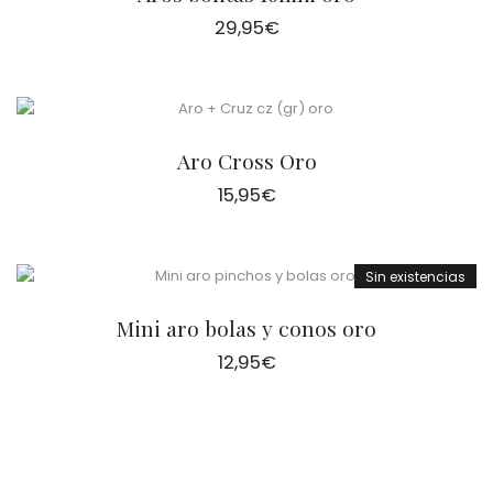
29,95
€
Aro Cross Oro
15,95
€
Sin existencias
Mini aro bolas y conos oro
12,95
€