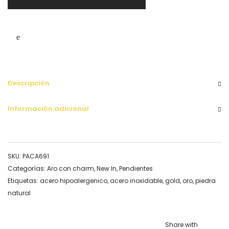
Descripción
Información adicional
SKU:
PACA691
Categorías:
Aro con charm
,
New In
,
Pendientes
Etiquetas:
acero hipoalergenico
,
acero inoxidable
,
gold
,
oro
,
piedra
natural
Share with