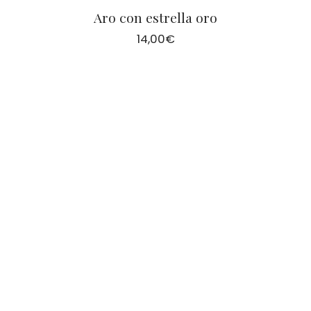
Aro con estrella oro
14,00
€