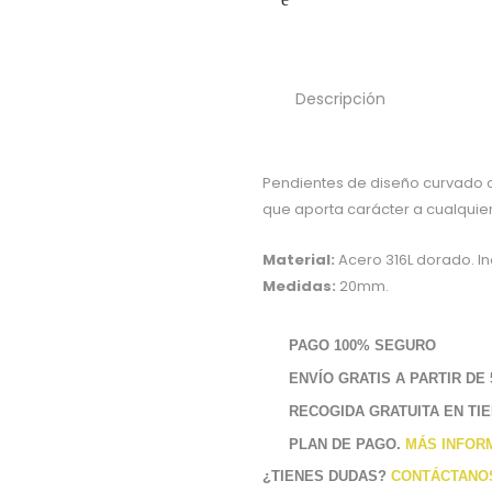
Descripción
Pendientes de diseño curvado c
que aporta carácter a cualquier
Material:
Acero 316L dorado. In
Medidas:
20mm.
PAGO 100% SEGURO
ENVÍO GRATIS A PARTIR DE 
RECOGIDA GRATUITA EN TI
PLAN DE PAGO.
MÁS INFOR
¿TIENES DUDAS?
CONTÁCTANO