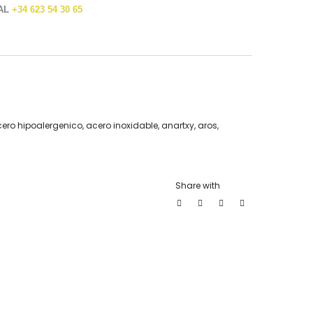
 AL
+34 623 54 30 65
ero hipoalergenico
,
acero inoxidable
,
anartxy
,
aros
,
Share with