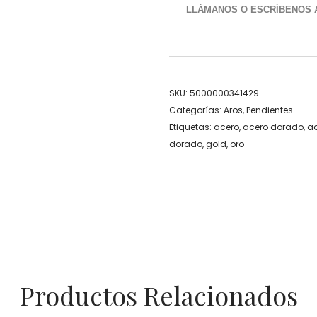
LLÁMANOS O ESCRÍBENOS
SKU:
5000000341429
Categorías:
Aros
,
Pendientes
Etiquetas:
acero
,
acero dorado
,
ac
dorado
,
gold
,
oro
Productos Relacionados