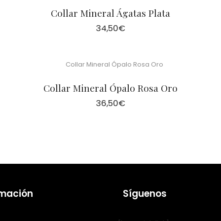
Collar Mineral Ágatas Plata
34,50
€
Collar Mineral Ópalo Rosa Oro
36,50
€
rmación
Síguenos