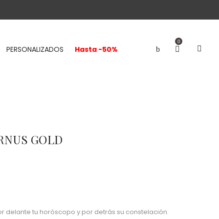
0
PERSONALIZADOS
Hasta -50%
RNUS GOLD
or delante tu horóscopo y por detrás su constelación.