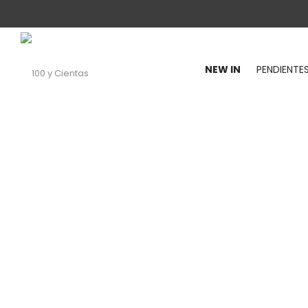
NEW IN
PENDIENTE
100
y