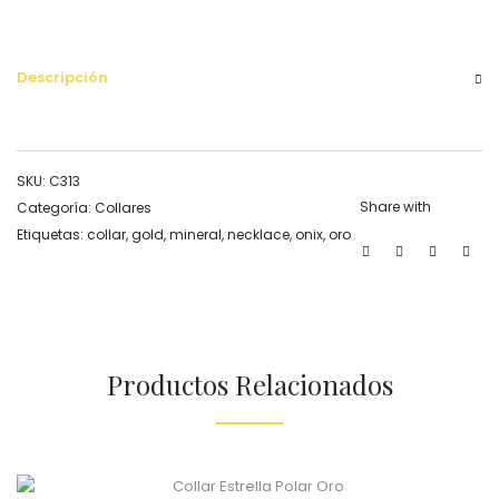
Descripción
SKU:
C313
Share with
Categoría:
Collares
Etiquetas:
collar
,
gold
,
mineral
,
necklace
,
onix
,
oro
Productos Relacionados