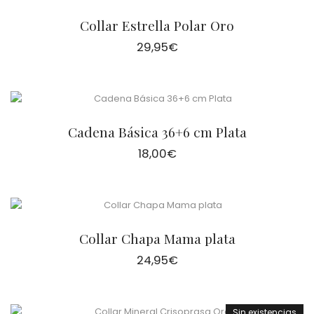
Collar Estrella Polar Oro
29,95
€
Cadena Básica 36+6 cm Plata
18,00
€
Collar Chapa Mama plata
24,95
€
Sin existencias