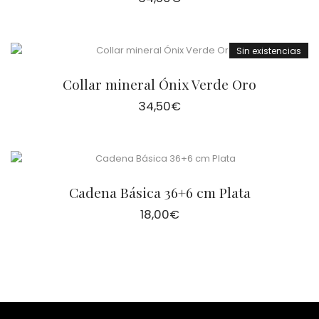
Sin existencias
Collar mineral Ónix Verde Oro
34,50
€
Cadena Básica 36+6 cm Plata
18,00
€