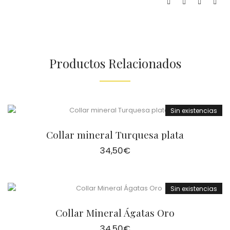
Productos Relacionados
Sin existencias
Collar mineral Turquesa plata
34,50
€
Sin existencias
Collar Mineral Ágatas Oro
34,50
€