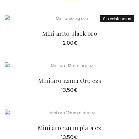
Sin existencias
Mini arito black oro
12,00
€
Mini aro 12mm Oro czs
13,50
€
Mini aro 12mm plata cz
13,50
€