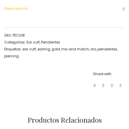
Descripción
SKU:
PEC018
Categorías:
Ear cuff
,
Pendientes
Etiquetas:
ear cuff
,
earring
,
gold
,
mix and match
,
oro
,
pendientes
,
piercing
Share with
Productos Relacionados