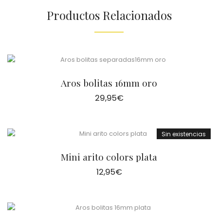
Productos Relacionados
Aros bolitas 16mm oro
29,95
€
Sin existencias
Mini arito colors plata
12,95
€