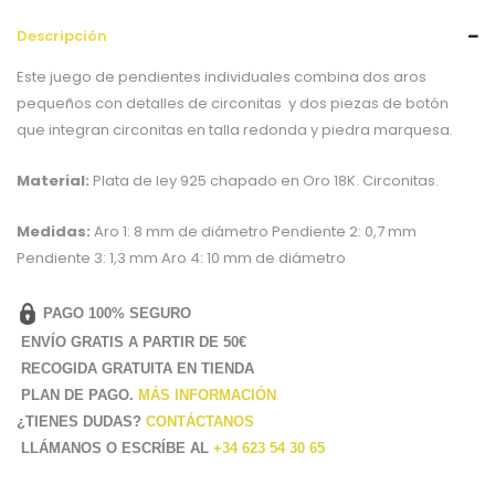
Descripción
Este juego de pendientes individuales combina dos aros
pequeños con detalles de circonitas y dos piezas de botón
que integran circonitas en talla redonda y piedra marquesa.
Material:
Plata de ley 925 chapado en Oro 18K. Circonitas.
Medidas:
Aro 1: 8 mm de diámetro Pendiente 2: 0,7 mm
Pendiente 3: 1,3 mm Aro 4: 10 mm de diámetro
PAGO 100% SEGURO
ENVÍO GRATIS A PARTIR DE 50€
RECOGIDA GRATUITA EN TIENDA
PLAN DE PAGO.
MÁS INFORMACIÓN
¿TIENES DUDAS?
CONTÁCTANOS
LLÁMANOS O ESCRÍBE
AL
+34 623 54 30 65