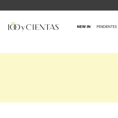
NEW IN
PENDIENTES
100
y