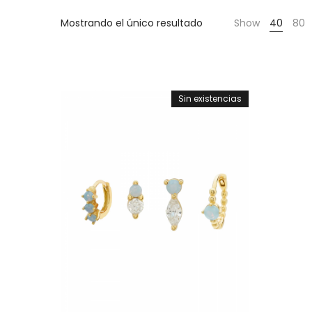
Cientas
Mostrando el único resultado
Show
40
80
Sin existencias