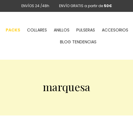
ENVÍOS 24 /48h
ENVÍO GRATIS a partir de
50€
PACKS
COLLARES
ANILLOS
PULSERAS
ACCESORIOS
BLOG TENDENCIAS
marquesa