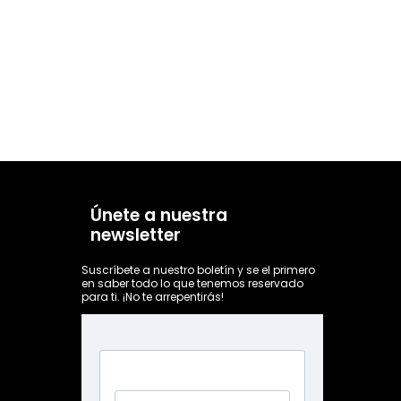
Únete a nuestra
newsletter
Suscríbete a nuestro boletín y se el primero
en saber todo lo que tenemos reservado
para ti. ¡No te arrepentirás!