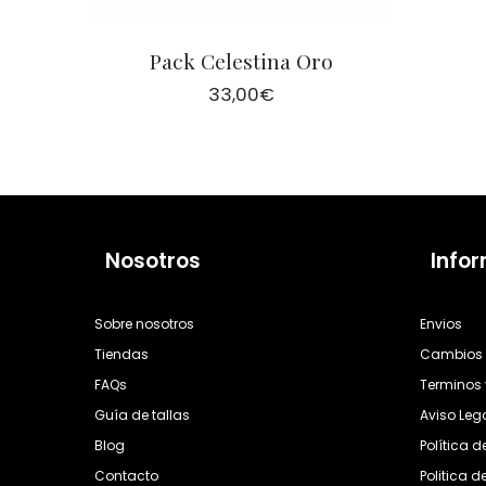
Pack Celestina Oro
33,00
€
Nosotros
Info
Sobre nosotros
Envios
Tiendas
Cambios 
FAQs
Terminos 
Guía de tallas
Aviso Leg
Blog
Política 
Contacto
Politica d