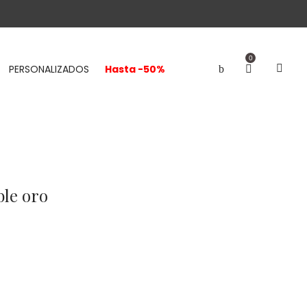
0
PERSONALIZADOS
Hasta -50%
ble oro