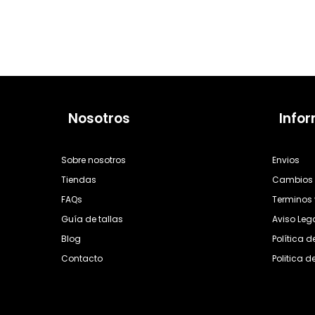
Nosotros
Info
Sobre nosotros
Envios
Tiendas
Cambios 
FAQs
Terminos 
Guía de tallas
Aviso Leg
Blog
Política 
Contacto
Politica d