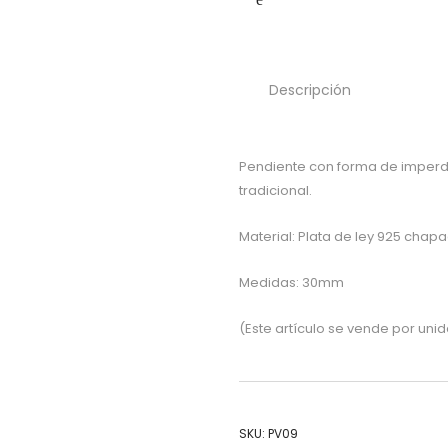
Descripción
Pendiente con forma de imperdib
tradicional.
Material: Plata de ley 925 chap
Medidas: 30mm
(Este artículo se vende por uni
SKU:
PV09