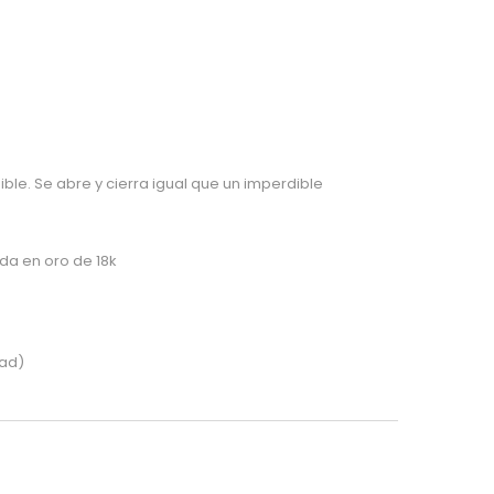
le. Se abre y cierra igual que un imperdible
ada en oro de 18k
dad)