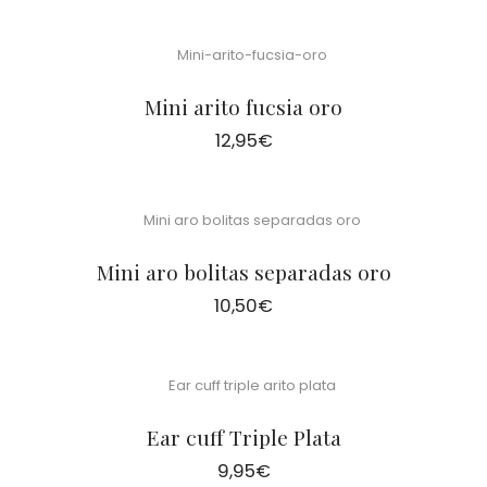
Mini arito fucsia oro
12,95
€
Mini aro bolitas separadas oro
10,50
€
Ear cuff Triple Plata
9,95
€