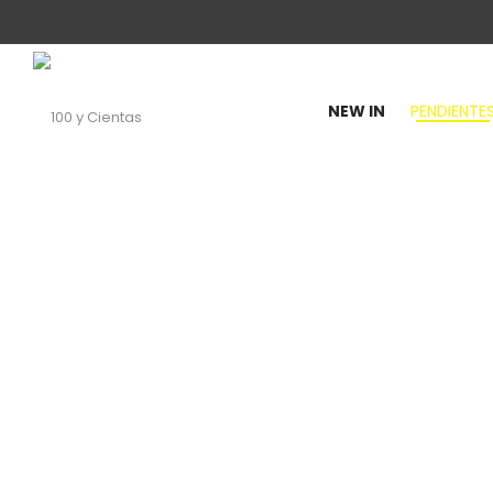
NEW IN
PENDIENTE
100
y