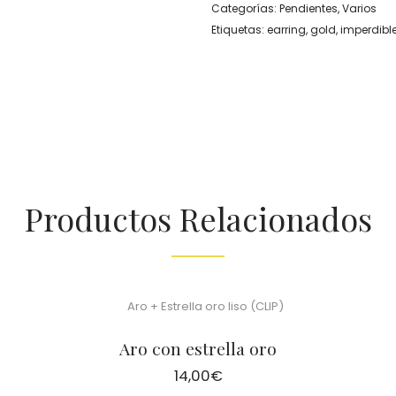
Categorías:
Pendientes
,
Varios
Etiquetas:
earring
,
gold
,
imperdibl
Productos Relacionados
Aro con estrella oro
14,00
€