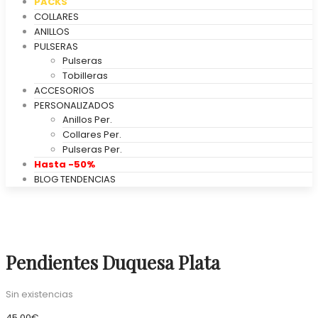
PACKS
COLLARES
ANILLOS
PULSERAS
Pulseras
Tobilleras
ACCESORIOS
PERSONALIZADOS
Anillos Per.
Collares Per.
Pulseras Per.
Hasta -50%
BLOG TENDENCIAS
Pendientes Duquesa Plata
Sin existencias
45,00
€