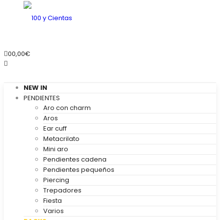
0
0,00
€
NEW IN
PENDIENTES
Aro con charm
Aros
Ear cuff
Metacrilato
Mini aro
Pendientes cadena
Pendientes pequeños
Piercing
Trepadores
Fiesta
Varios