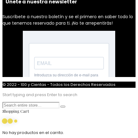
Únete a nuestra newsletter
Suscríbete a nuestro boletín y se el primero en saber todo lo
que tenemos reservado para ti. ¡No te arrepentirás!
© 2022 - 100 y Cientas - Todos los Derechos Reservados
Start typing and press Enter to search
Shopping Cart
No hay productos en el carrito.