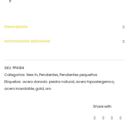
Descripción
Información adicional
SKU:
PPA184
Categorías:
New In
,
Pendientes
,
Pendientes pequeños
Etiquetas:
acero dorado. piedra natural
,
acero hipoalergenico
,
acero inoxidable
,
gold
,
oro
Share with