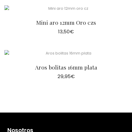
Mini aro 12mm Oro czs
13,50
€
Aros bolitas 16mm plata
29,95
€
Nosotros