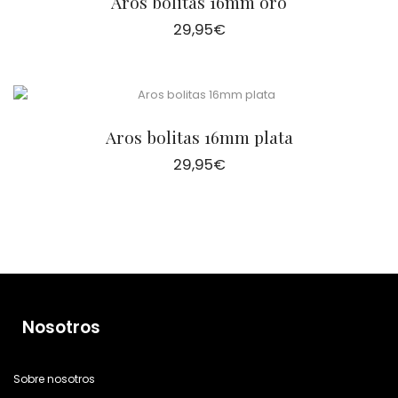
Aros bolitas 16mm oro
29,95
€
Aros bolitas 16mm plata
29,95
€
Nosotros
Sobre nosotros