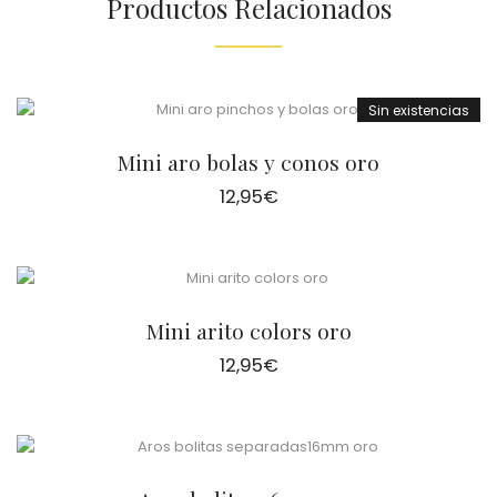
Productos Relacionados
Sin existencias
Mini aro bolas y conos oro
12,95
€
Mini arito colors oro
12,95
€