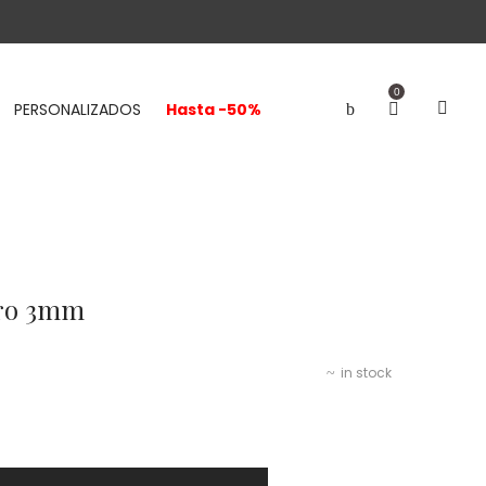
0
PERSONALIZADOS
Hasta -50%
Oro 3mm
in stock