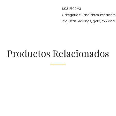
SKU:
PP09M3
Categorías:
Pendientes
,
Pendient
Etiquetas:
earrings
,
gold
,
mix and
Productos Relacionados