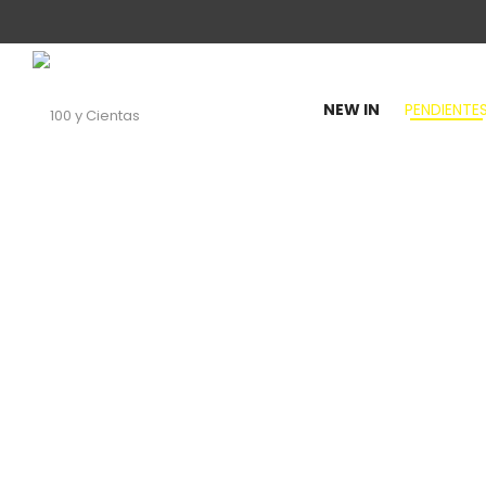
NEW IN
PENDIENTE
100
y