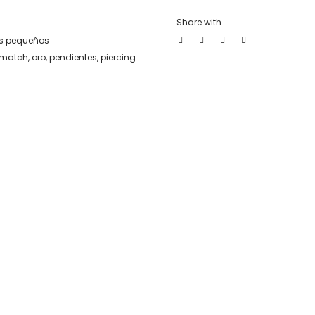
Share with
es pequeños
 match
,
oro
,
pendientes
,
piercing