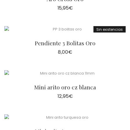
15,95
€
Sin existencias
Pendiente 3 Bolitas Oro
8,00
€
Mini arito oro cz blanca
12,95
€