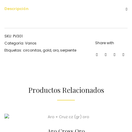
Descripción
SKU:
PV301
Share with
Categoría:
Varios
Etiquetas:
circonitas
,
gold
,
oro
,
serpiente
Productos Relacionados
Aro Cross Oro