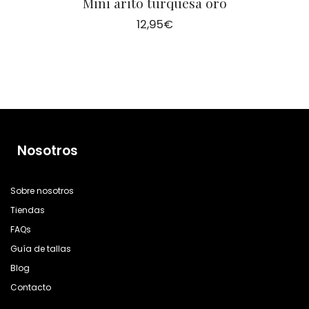
Mini arito turquesa oro
12,95
€
Nosotros
Sobre nosotros
Tiendas
FAQs
Guía de tallas
Blog
Contacto