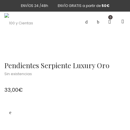
ENVÍOS 24 /48h
ENVÍO GRATIS a partir de
50€
0
Pendientes Serpiente Luxury Oro
Sin existencias
33,00
€