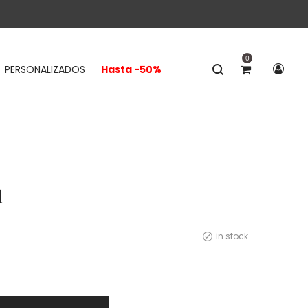
0
PERSONALIZADOS
Hasta -50%
d
in stock