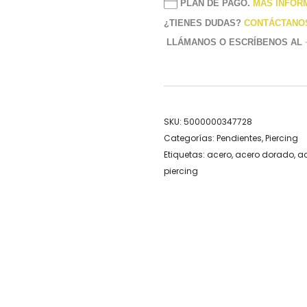
PLAN DE PAGO.
MÁS INFOR
¿TIENES DUDAS?
CONTÁCTANO
LLÁMANOS O ESCRÍBENOS AL
SKU:
5000000347728
Categorías:
Pendientes
,
Piercing
Etiquetas:
acero
,
acero dorado
,
ac
piercing