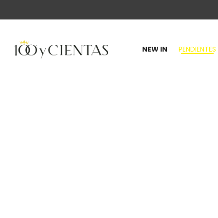
NEW IN
PENDIENTES
100
y