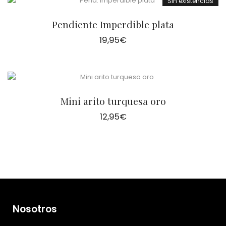
Sin existencias
Pendiente Imperdible plata
19,95
€
Mini arito turquesa oro
12,95
€
Nosotros