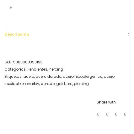
Descripción
SKU:
5000000350193
Categorías:
Pendientes
,
Piercing
Etiquetas:
acero
,
acero dorado
,
acero hipoalergenico
,
acero
inoxidable
,
anartxy
,
dorado
,
gold
,
oro
,
piercing
Share with