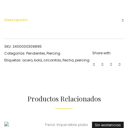
Descripción
SKU:
2400000309895
Share with
Categorías:
Pendientes
,
Piercing
Etiquetas:
acero
,
bola
,
circonitas
,
flecha
,
piercing
Productos Relacionados
Sin existencias