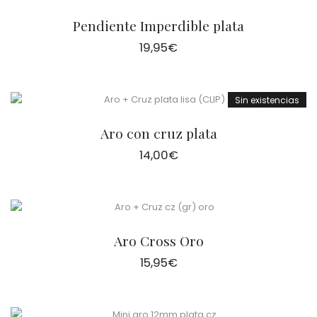
Pendiente Imperdible plata
19,95
€
Sin existencias
Aro con cruz plata
14,00
€
Aro Cross Oro
15,95
€