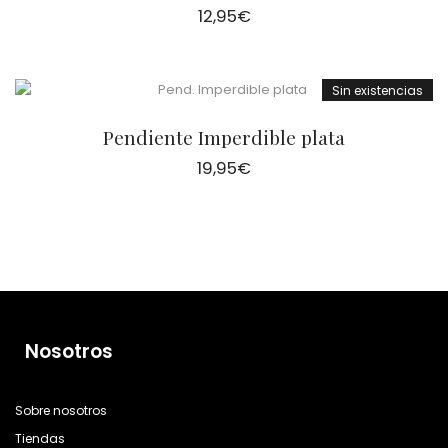
12,95
€
Sin existencias
Pendiente Imperdible plata
19,95
€
Nosotros
Sobre nosotros
Tiendas