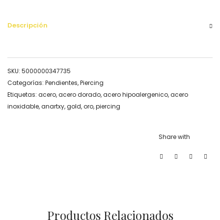
Descripción
SKU:
5000000347735
Categorías:
Pendientes
,
Piercing
Etiquetas:
acero
,
acero dorado
,
acero hipoalergenico
,
acero
inoxidable
,
anartxy
,
gold
,
oro
,
piercing
Share with
Productos Relacionados