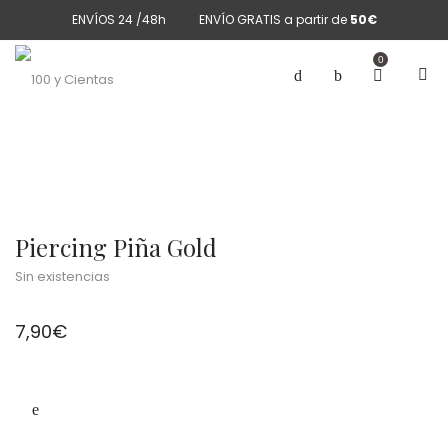
ENVÍOS 24 /48h
ENVÍO GRATIS a partir de
50€
0
Piercing Piña Gold
Sin existencias
7,90
€