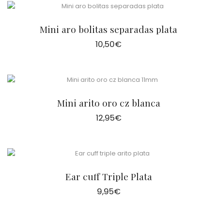
Mini aro bolitas separadas plata
10,50
€
Mini arito oro cz blanca
12,95
€
Ear cuff Triple Plata
9,95
€