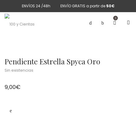
ENVÍOS 24 /48h
ENVÍO GRATIS a partir de
50€
0
Pendiente Estrella Spyca Oro
Sin existencias
9,00
€