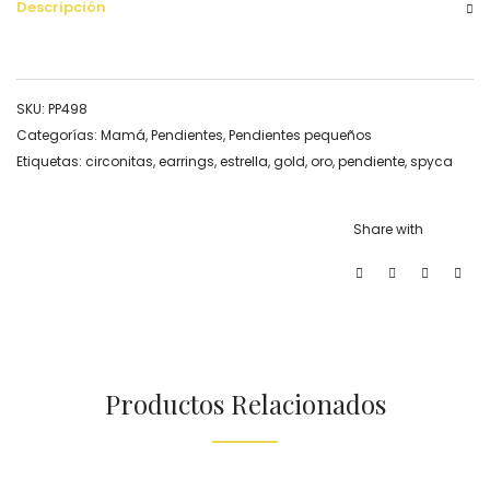
Descripción
SKU:
PP498
Categorías:
Mamá
,
Pendientes
,
Pendientes pequeños
Etiquetas:
circonitas
,
earrings
,
estrella
,
gold
,
oro
,
pendiente
,
spyca
Share with
Productos Relacionados