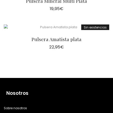
Pulsera Mineral Multi Plata
19,95
€
Sin existencias
Pulsera Amatista plata
22,95
€
Nosotros
Sobre nosotros