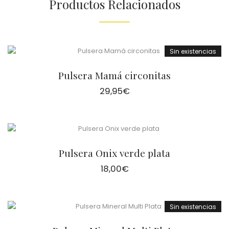
Productos Relacionados
Sin existencias
Pulsera Mamá circonitas
29,95
€
Pulsera Onix verde plata
18,00
€
Sin existencias