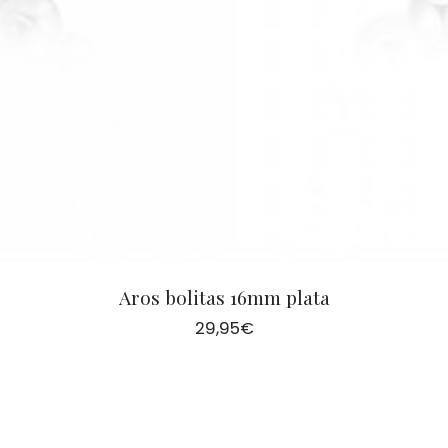
Aros bolitas 16mm plata
29,95
€