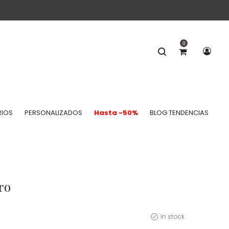
0
IOS
PERSONALIZADOS
Hasta -50%
BLOG TENDENCIAS
ro
in stock