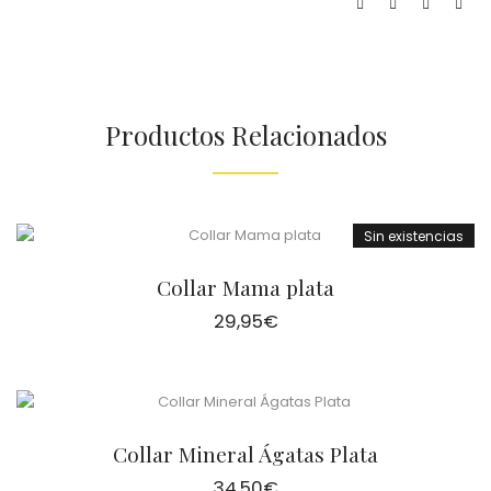
Productos Relacionados
Sin existencias
Collar Mama plata
29,95
€
Collar Mineral Ágatas Plata
34,50
€