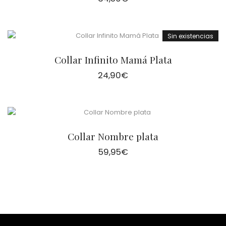
Sin existencias
Collar Infinito Mamá Plata
24,90
€
Collar Nombre plata
59,95
€