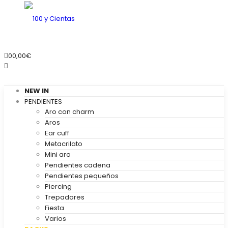
0
0,00
€
NEW IN
PENDIENTES
Aro con charm
Aros
Ear cuff
Metacrilato
Mini aro
Pendientes cadena
Pendientes pequeños
Piercing
Trepadores
Fiesta
Varios