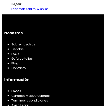
34,50
€
Leer más
Add to Wishlist
Nosotros
Sobre nosotros
Tiendas
FAQs
Guía de tallas
Blog
Contacto
Información
Envios
Cambios y devoluciones
Terminos y condiciones
Aviso Legal