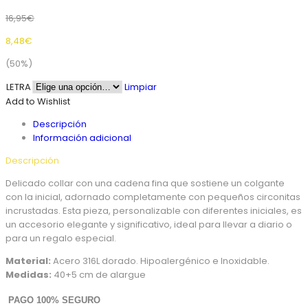
16,95
€
8,48
€
(50%)
LETRA
Limpiar
Add to Wishlist
Descripción
Información adicional
Descripción
Delicado collar con una cadena fina que sostiene un colgante
con la inicial, adornado completamente con pequeños circonitas
incrustadas. Esta pieza, personalizable con diferentes iniciales, es
un accesorio elegante y significativo, ideal para llevar a diario o
para un regalo especial.
Material:
Acero 316L dorado. Hipoalergénico e Inoxidable.
Medidas:
40+5 cm de alargue
PAGO 100% SEGURO