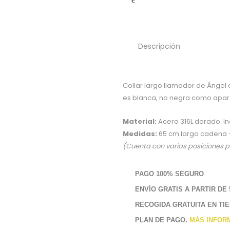
Descripción
Collar largo llamador de Ángel e
es blanca, no negra como apar
Material:
Acero 316L dorado. In
Medidas:
65 cm largo cadena +
(Cuenta con varias posiciones 
PAGO 100% SEGURO
ENVÍO GRATIS A PARTIR DE 
RECOGIDA GRATUITA EN TI
PLAN DE PAGO.
MÁS INFOR