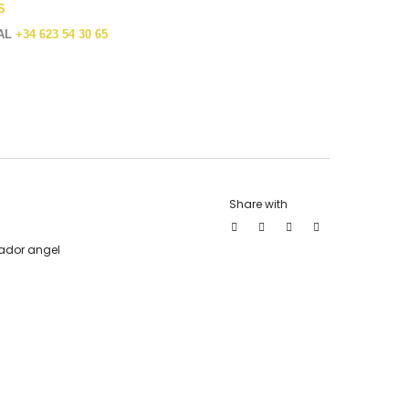
S
 AL
+34 623 54 30 65
Share with
ador angel