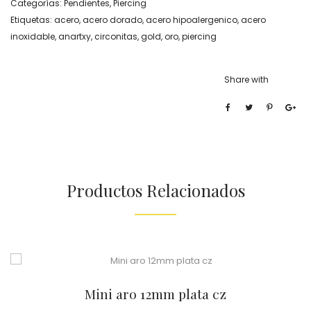
Categorías:
Pendientes
,
Piercing
Etiquetas:
acero
,
acero dorado
,
acero hipoalergenico
,
acero
inoxidable
,
anartxy
,
circonitas
,
gold
,
oro
,
piercing
Share with
Productos Relacionados
Mini aro 12mm plata cz