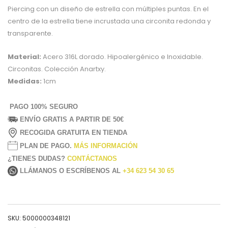
Piercing con un diseño de estrella con múltiples puntas. En el
centro de la estrella tiene incrustada una circonita redonda y
transparente.
Material:
Acero 316L dorado. Hipoalergénico e Inoxidable.
Circonitas. Colección Anartxy.
Medidas:
1cm
PAGO 100% SEGURO
ENVÍO GRATIS A PARTIR DE 50€
RECOGIDA GRATUITA EN TIENDA
PLAN DE PAGO.
MÁS INFORMACIÓN
¿TIENES DUDAS?
CONTÁCTANOS
LLÁMANOS O ESCRÍBENOS AL
+34 623 54 30 65
SKU:
5000000348121