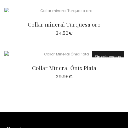
Collar mineral Turquesa oro
34,50
€
Sin existencias
Collar Mineral Ónix Plata
29,95
€