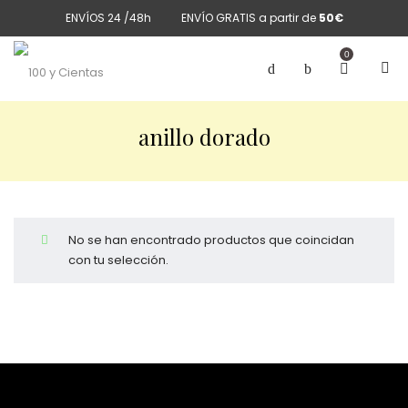
ENVÍOS 24 /48h
ENVÍO GRATIS a partir de
50€
0
anillo dorado
No se han encontrado productos que coincidan
con tu selección.