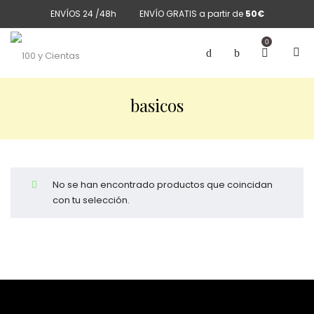
ENVÍOS 24 /48h
ENVÍO GRATIS a partir de
50€
0
basicos
No se han encontrado productos que coincidan
con tu selección.