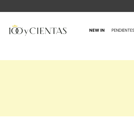
NEW IN
PENDIENTE
100
y