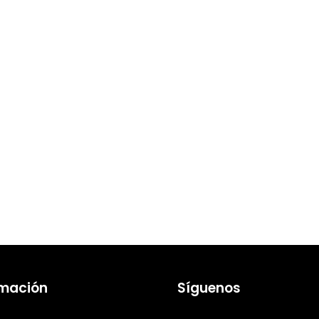
rmación
Síguenos