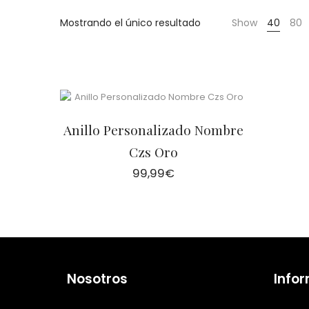
Cientas
Mostrando el único resultado
Show
40
80
Anillo Personalizado Nombre
Czs Oro
99,99
€
Nosotros
Info