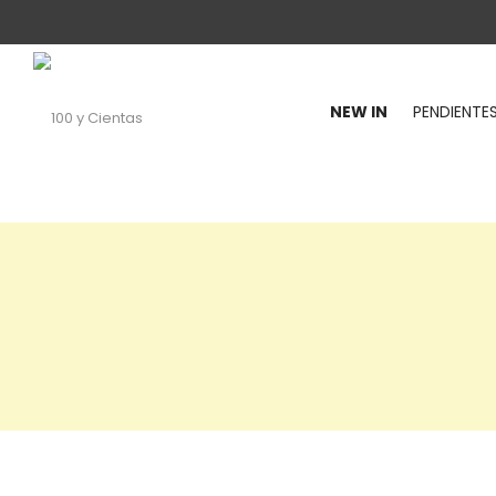
NEW IN
PENDIENTE
100
y