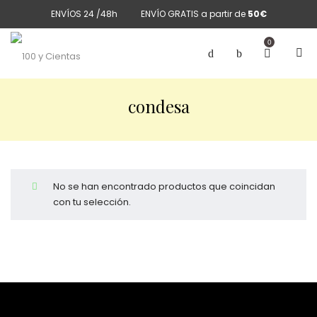
ENVÍOS 24 /48h
ENVÍO GRATIS a partir de
50€
0
condesa
No se han encontrado productos que coincidan
con tu selección.