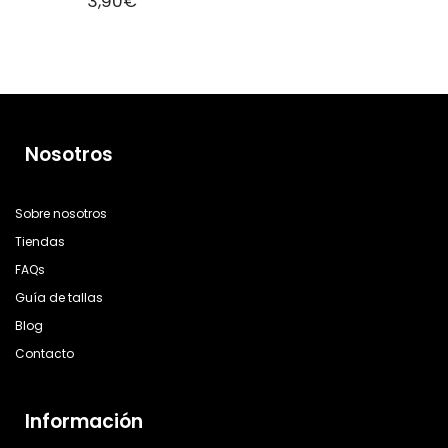
3,90
€
Nosotros
Sobre nosotros
Tiendas
FAQs
Guía de tallas
Blog
Contacto
Información