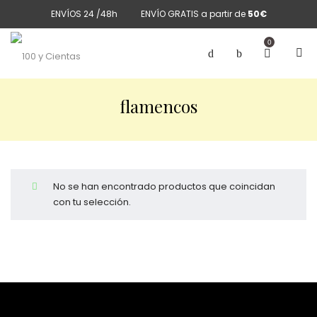
ENVÍOS 24 /48h
ENVÍO GRATIS a partir de
50€
0
flamencos
No se han encontrado productos que coincidan
con tu selección.