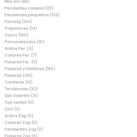
Mini aro
(66)
Pendientes cadena
(25)
Pendientes pequeños
(133)
Piercing
(134)
Trepadores
(14)
Varios
(100)
Personalizados
(15)
Anillos Per.
(3)
Collares Per.
(7)
Pulseras Per.
(5)
Pulseras y tobilleras
(150)
Pulseras
(130)
Tobilleras
(19)
Tendencias
(32)
San Valentín
(31)
Top ventas
(0)
ZAG
(0)
Anillos Zag
(0)
Collares Zag
(0)
Pendientes Zag
(0)
Pulseras Zag
(0)