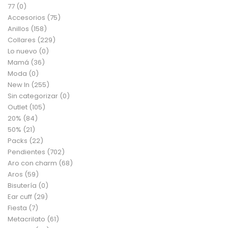
77
(0)
Accesorios
(75)
Anillos
(158)
Collares
(229)
Lo nuevo
(0)
Mamá
(36)
Moda
(0)
New In
(255)
Sin categorizar
(0)
Outlet
(105)
20%
(84)
50%
(21)
Packs
(22)
Pendientes
(702)
Aro con charm
(68)
Aros
(59)
Bisutería
(0)
Ear cuff
(29)
Fiesta
(7)
Metacrilato
(61)