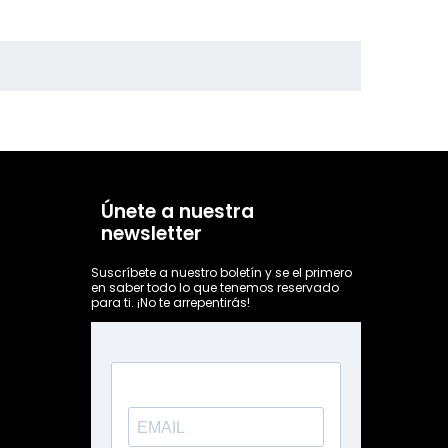
Únete a nuestra
newsletter
Suscríbete a nuestro boletín y se el primero
en saber todo lo que tenemos reservado
para ti. ¡No te arrepentirás!