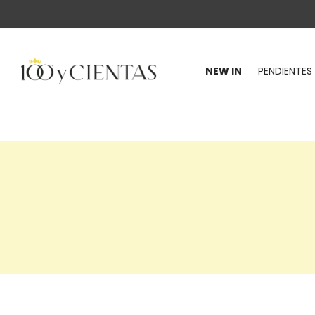
NEW IN
PENDIENTES
100
y