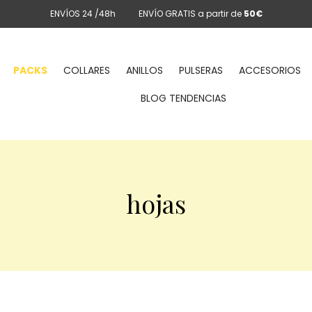
ENVÍOS 24 /48h
ENVÍO GRATIS a partir de
50€
PACKS
COLLARES
ANILLOS
PULSERAS
ACCESORIOS
BLOG TENDENCIAS
hojas