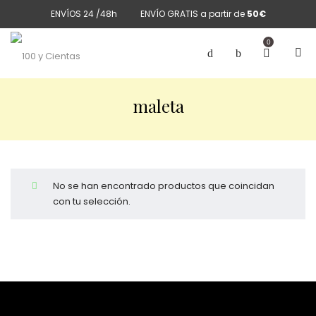
ENVÍOS 24 /48h
ENVÍO GRATIS a partir de
50€
0
maleta
No se han encontrado productos que coincidan
con tu selección.