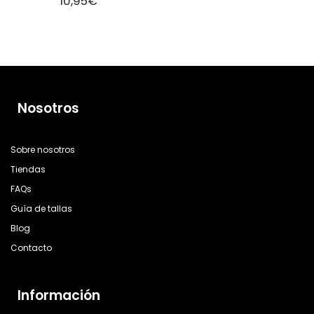
10,95
€
Nosotros
Sobre nosotros
Tiendas
FAQs
Guía de tallas
Blog
Contacto
Información