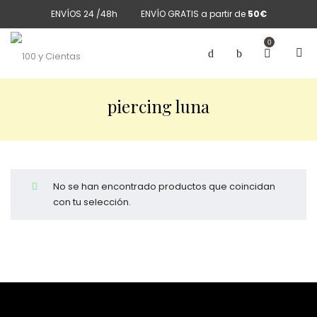
ENVÍOS 24 /48h
ENVÍO GRATIS a partir de
50€
0
piercing luna
No se han encontrado productos que coincidan
con tu selección.